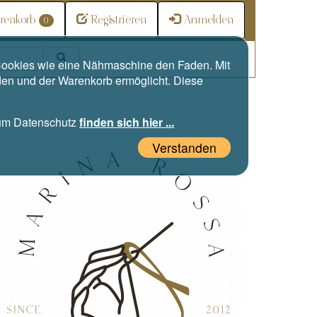
renkorb
Registrieren
Anmelden
0
e Cookies wie eine Nähmaschine den Faden. Mit
den und der Warenkorb ermöglicht. Diese
zum Datenschutz
finden sich hier ...
Verstanden