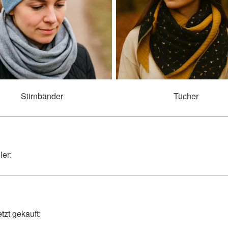
Stirnbänder
Tücher
ler:
zt gekauft: