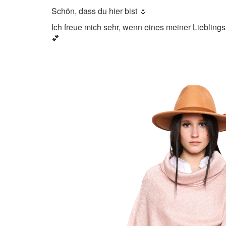
Schön, dass du hier bist 🌷
Ich freue mich sehr, wenn eines meiner Lieblings
💕