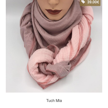
39.00€
Tuch Mia