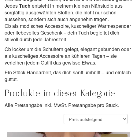
Jedes
Tuch
entsteht in meinem kleinen Nähstudio aus
sorgfältig ausgewählten Stoffen, die nicht nur schön
aussehen, sondern sich auch angenehm tragen.
Ob als modisches Accessoire, kuscheliger Wärmespender
oder liebevolles Geschenk – dein Tuch begleitet dich
stilvoll durch jede Jahreszeit.
Ob locker um die Schultern gelegt, elegant gebunden oder
als kuscheliges Accessoire an kühleren Tagen – sie
verleihen jedem Outfit das gewisse Etwas.
Ein Stück Handarbeit, das dich sanft umhüllt – und einfach
guttut.
Produkte in dieser Kategorie
Alle Preisangabe inkl. MwSt. Preisangabe pro Stück.