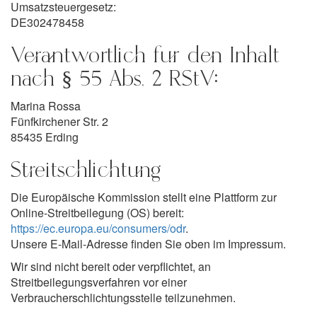
Umsatzsteuergesetz:
DE302478458
Verantwortlich für den Inhalt
nach § 55 Abs. 2 RStV:
Marina Rossa
Fünfkirchener Str. 2
85435 Erding
Streitschlichtung
Die Europäische Kommission stellt eine Plattform zur
Online-Streitbeilegung (OS) bereit:
https://ec.europa.eu/consumers/odr
.
Unsere E-Mail-Adresse finden Sie oben im Impressum.
Wir sind nicht bereit oder verpflichtet, an
Streitbeilegungsverfahren vor einer
Verbraucherschlichtungsstelle teilzunehmen.