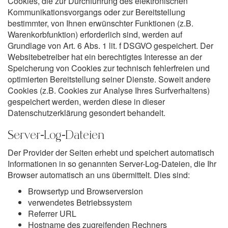
Cookies, die zur Durchführung des elektronischen
Kommunikationsvorgangs oder zur Bereitstellung
bestimmter, von Ihnen erwünschter Funktionen (z.B.
Warenkorbfunktion) erforderlich sind, werden auf
Grundlage von Art. 6 Abs. 1 lit. f DSGVO gespeichert. Der
Websitebetreiber hat ein berechtigtes Interesse an der
Speicherung von Cookies zur technisch fehlerfreien und
optimierten Bereitstellung seiner Dienste. Soweit andere
Cookies (z.B. Cookies zur Analyse Ihres Surfverhaltens)
gespeichert werden, werden diese in dieser
Datenschutzerklärung gesondert behandelt.
Server-Log-Dateien
Der Provider der Seiten erhebt und speichert automatisch
Informationen in so genannten Server-Log-Dateien, die Ihr
Browser automatisch an uns übermittelt. Dies sind:
Browsertyp und Browserversion
verwendetes Betriebssystem
Referrer URL
Hostname des zugreifenden Rechners