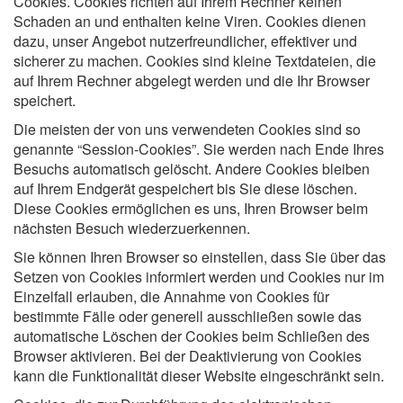
Cookies. Cookies richten auf Ihrem Rechner keinen
Schaden an und enthalten keine Viren. Cookies dienen
dazu, unser Angebot nutzerfreundlicher, effektiver und
sicherer zu machen. Cookies sind kleine Textdateien, die
auf Ihrem Rechner abgelegt werden und die Ihr Browser
speichert.
Die meisten der von uns verwendeten Cookies sind so
genannte “Session-Cookies”. Sie werden nach Ende Ihres
Besuchs automatisch gelöscht. Andere Cookies bleiben
auf Ihrem Endgerät gespeichert bis Sie diese löschen.
Diese Cookies ermöglichen es uns, Ihren Browser beim
nächsten Besuch wiederzuerkennen.
Sie können Ihren Browser so einstellen, dass Sie über das
Setzen von Cookies informiert werden und Cookies nur im
Einzelfall erlauben, die Annahme von Cookies für
bestimmte Fälle oder generell ausschließen sowie das
automatische Löschen der Cookies beim Schließen des
Browser aktivieren. Bei der Deaktivierung von Cookies
kann die Funktionalität dieser Website eingeschränkt sein.