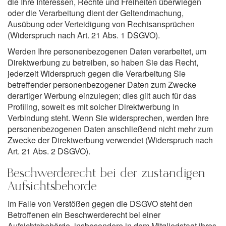
die Ihre Interessen, Rechte und Freiheiten überwiegen
oder die Verarbeitung dient der Geltendmachung,
Ausübung oder Verteidigung von Rechtsansprüchen
(Widerspruch nach Art. 21 Abs. 1 DSGVO).
Werden Ihre personenbezogenen Daten verarbeitet, um
Direktwerbung zu betreiben, so haben Sie das Recht,
jederzeit Widerspruch gegen die Verarbeitung Sie
betreffender personenbezogener Daten zum Zwecke
derartiger Werbung einzulegen; dies gilt auch für das
Profiling, soweit es mit solcher Direktwerbung in
Verbindung steht. Wenn Sie widersprechen, werden Ihre
personenbezogenen Daten anschließend nicht mehr zum
Zwecke der Direktwerbung verwendet (Widerspruch nach
Art. 21 Abs. 2 DSGVO).
Beschwerderecht bei der zuständigen
Aufsichtsbehörde
Im Falle von Verstößen gegen die DSGVO steht den
Betroffenen ein Beschwerderecht bei einer
Aufsichtsbehörde, insbesondere in dem Mitgliedstaat ihres