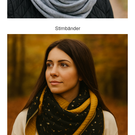
Stirnbänder