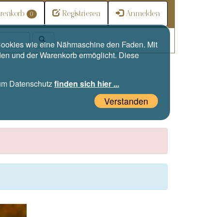
renkorb
Registrieren
Anmelden
0
e Cookies wie eine Nähmaschine den Faden. Mit
den und der Warenkorb ermöglicht. Diese
zum Datenschutz
finden sich hier ...
Verstanden