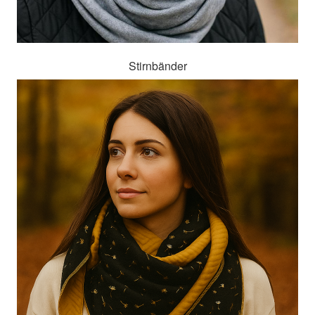
Stirnbänder