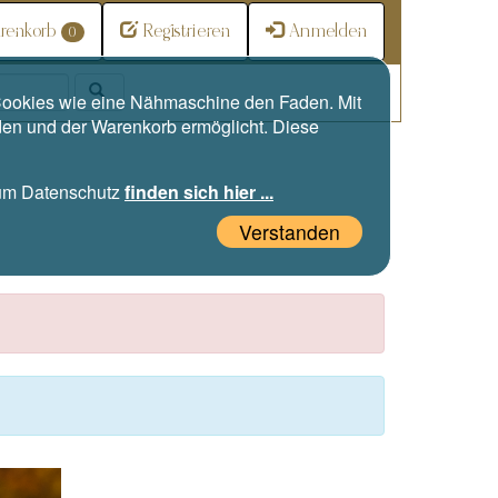
renkorb
Registrieren
Anmelden
0
e Cookies wie eine Nähmaschine den Faden. Mit
den und der Warenkorb ermöglicht. Diese
zum Datenschutz
finden sich hier ...
Verstanden