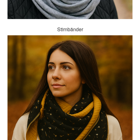
Stirnbänder