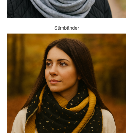
Stirnbänder