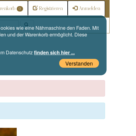
renkorb
Registrieren
Anmelden
0
e Cookies wie eine Nähmaschine den Faden. Mit
den und der Warenkorb ermöglicht. Diese
zum Datenschutz
finden sich hier ...
Verstanden