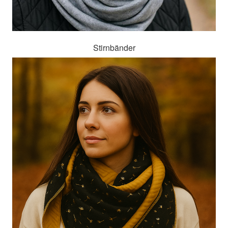
Stirnbänder