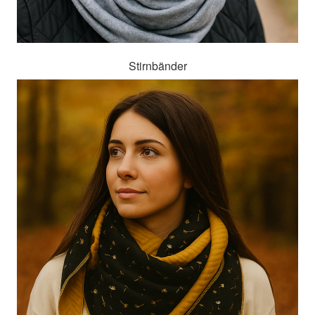
Stirnbänder