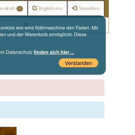
renkorb
Registrieren
Anmelden
0
e Cookies wie eine Nähmaschine den Faden. Mit
den und der Warenkorb ermöglicht. Diese
zum Datenschutz
finden sich hier ...
Verstanden