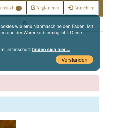
renkorb
Registrieren
Anmelden
0
e Cookies wie eine Nähmaschine den Faden. Mit
den und der Warenkorb ermöglicht. Diese
zum Datenschutz
finden sich hier ...
Verstanden