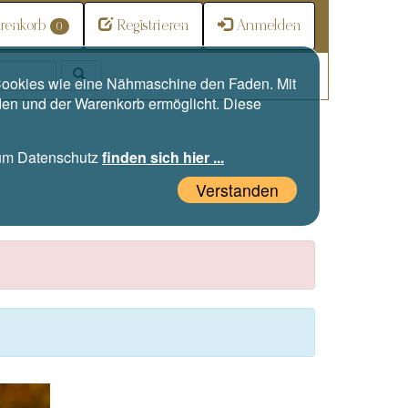
renkorb
Registrieren
Anmelden
0
e Cookies wie eine Nähmaschine den Faden. Mit
den und der Warenkorb ermöglicht. Diese
zum Datenschutz
finden sich hier ...
Verstanden