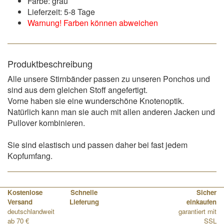
Farbe: grau
Lieferzeit: 5-8 Tage
Warnung! Farben können abweichen
Produktbeschreibung
Alle unsere Stirnbänder passen zu unseren Ponchos und
sind aus dem gleichen Stoff angefertigt.
Vorne haben sie eine wunderschöne Knotenoptik.
Natürlich kann man sie auch mit allen anderen Jacken und
Pullover kombinieren.
Sie sind elastisch und passen daher bei fast jedem
Kopfumfang.
Kostenlose
Schnelle
Sicher
Versand
Lieferung
einkaufen
deutschlandweit
garantiert mit
ab 70 €
SSL