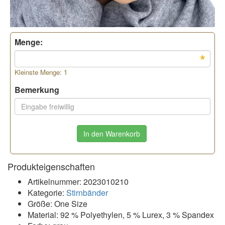
Menge:
Kleinste Menge: 1
Bemerkung
In den Warenkorb
Produkteigenschaften
Artikelnummer: 2023010210
Kategorie:
Stirnbänder
Größe: One Size
Material: 92 % Polyethylen, 5 % Lurex, 3 % Spandex